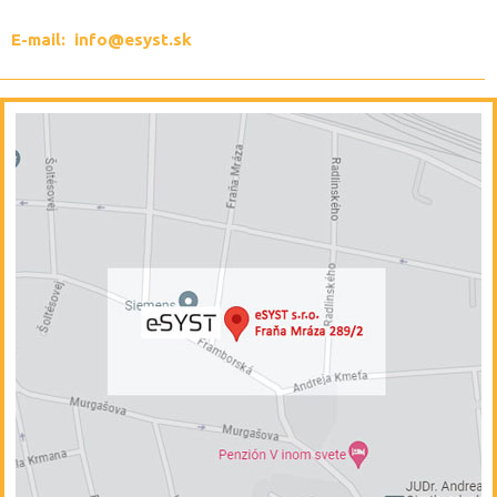
E-mail: info
@esyst.sk