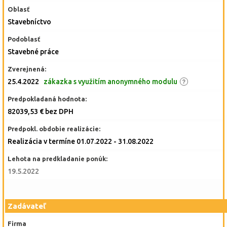
Oblasť
Stavebníctvo
Podoblasť
Stavebné práce
Zverejnená:
25.4.2022
zákazka s využitím anonymného modulu
Predpokladaná hodnota:
82039,53 € bez DPH
Predpokl. obdobie realizácie:
Realizácia v termíne 01.07.2022 - 31.08.2022
Lehota na predkladanie ponúk:
19.5.2022
Zadávateľ
Firma