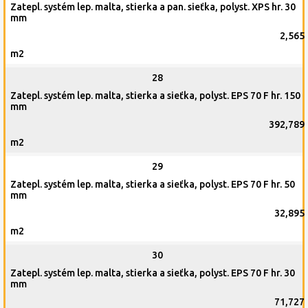
Zatepl. systém lep. malta, stierka a pan. sieťka, polyst. XPS hr. 30
mm
2,565
m2
28
Zatepl. systém lep. malta, stierka a sieťka, polyst. EPS 70 F hr. 150
mm
392,789
m2
29
Zatepl. systém lep. malta, stierka a sieťka, polyst. EPS 70 F hr. 50
mm
32,895
m2
30
Zatepl. systém lep. malta, stierka a sieťka, polyst. EPS 70 F hr. 30
mm
71,727