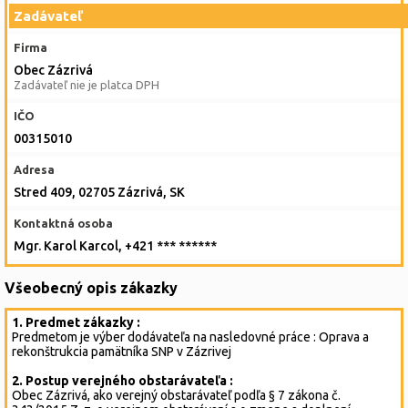
Zadávateľ
Firma
Obec Zázrivá
Zadávateľ nie je platca DPH
IČO
00315010
Adresa
Stred 409, 02705 Zázrivá, SK
Kontaktná osoba
Mgr. Karol Karcol, +421 *** ******
Všeobecný opis zákazky
1. Predmet zákazky :
Predmetom je výber dodávateľa na nasledovné práce : Oprava a
rekonštrukcia pamätníka SNP v Zázrivej
2. Postup verejného obstarávateľa :
Obec Zázrivá, ako verejný obstarávateľ podľa § 7 zákona č.