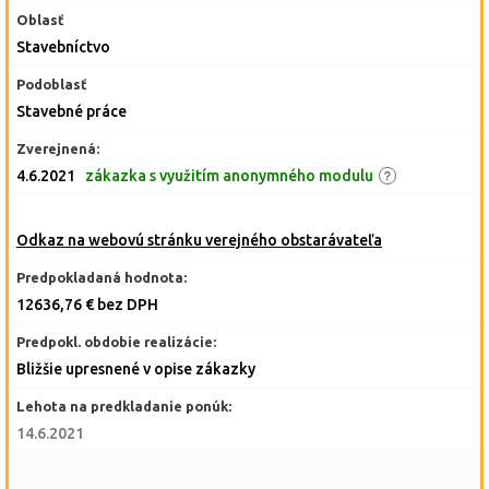
Oblasť
Stavebníctvo
Podoblasť
Stavebné práce
Zverejnená:
4.6.2021
zákazka s využitím anonymného modulu
Odkaz na webovú stránku verejného obstarávateľa
Predpokladaná hodnota:
12636,76 € bez DPH
Predpokl. obdobie realizácie:
Bližšie upresnené v opise zákazky
Lehota na predkladanie ponúk:
14.6.2021