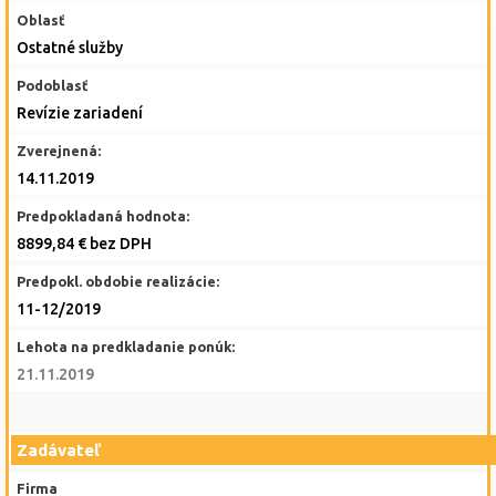
Oblasť
Ostatné služby
Podoblasť
Revízie zariadení
Zverejnená:
14.11.2019
Predpokladaná hodnota:
8899,84 € bez DPH
Predpokl. obdobie realizácie:
11-12/2019
Lehota na predkladanie ponúk:
21.11.2019
Zadávateľ
Firma