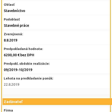
Oblasť
Stavebníctvo
Podoblasť
Stavebné práce
Zverejnená:
8.8.2019
Predpokladaná hodnota:
6200,00 € bez DPH
Predpokl. obdobie realizácie:
09/2019-10/2019
Lehota na predkladanie ponúk:
22.8.2019
Zadávateľ
Firma